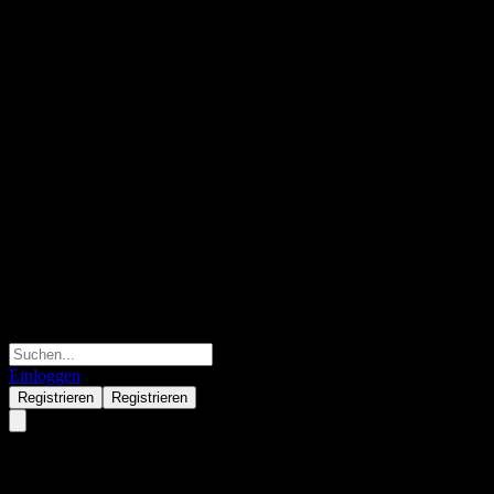
Einloggen
Registrieren
Registrieren
Capital Group New World Fun