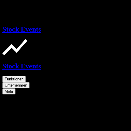
Stock Events
Stock Events
Funktionen
Unternehmen
Mehr