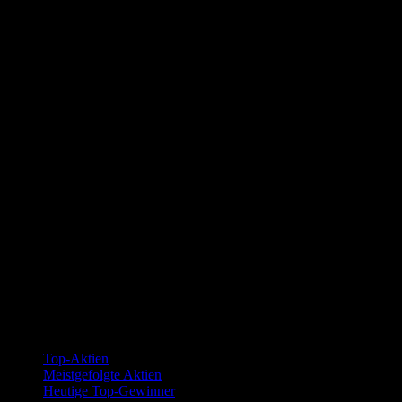
Kollektionen
Top-Aktien
Meistgefolgte Aktien
Heutige Top-Gewinner