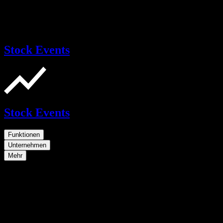
Stock Events
Stock Events
Funktionen
Unternehmen
Mehr