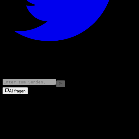
©
2026
Stock Events GmbH
AI fragen