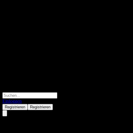
Einloggen
Registrieren
Registrieren
Avex