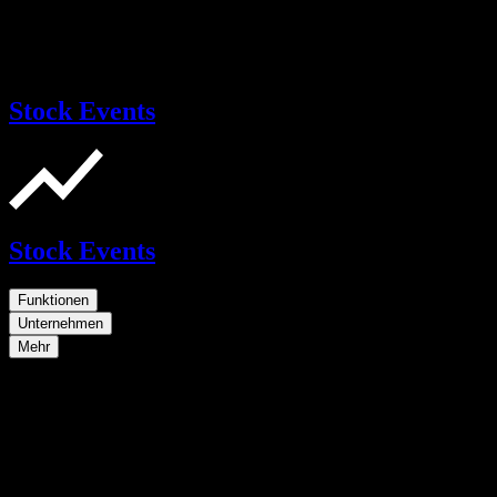
Stock Events
Stock Events
Funktionen
Unternehmen
Mehr