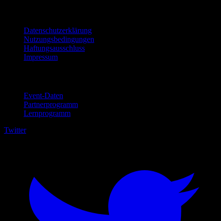
Rechtliches
Datenschutzerklärung
Nutzungsbedingungen
Haftungsausschluss
Impressum
Für Unternehmen
Event-Daten
Partnerprogramm
Lernprogramm
Twitter