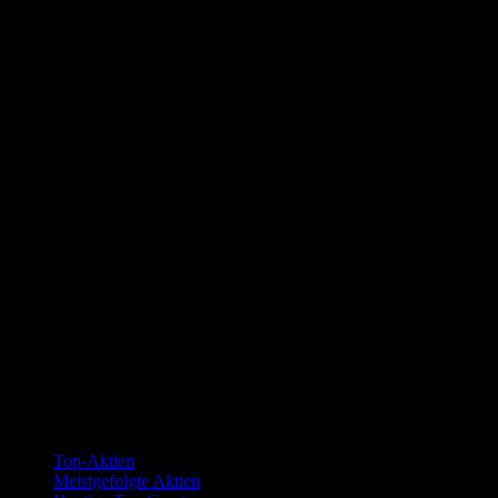
Kollektionen
Top-Aktien
Meistgefolgte Aktien