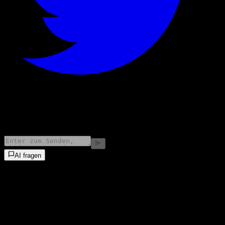
©
2026
Stock Events GmbH
AI fragen