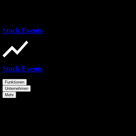
Stock Events
Stock Events
Funktionen
Unternehmen
Mehr