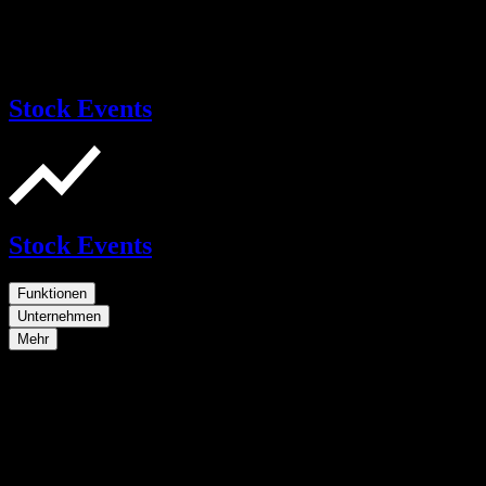
Stock Events
Stock Events
Funktionen
Unternehmen
Mehr