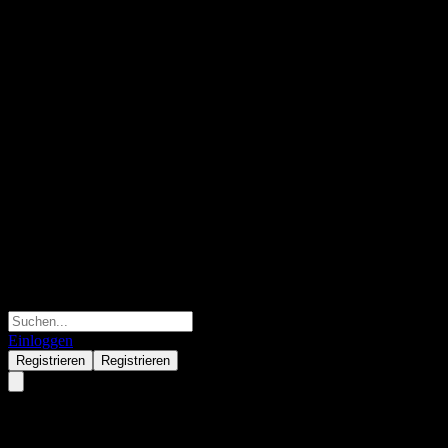
Einloggen
Registrieren
Registrieren
Global X Blockchain