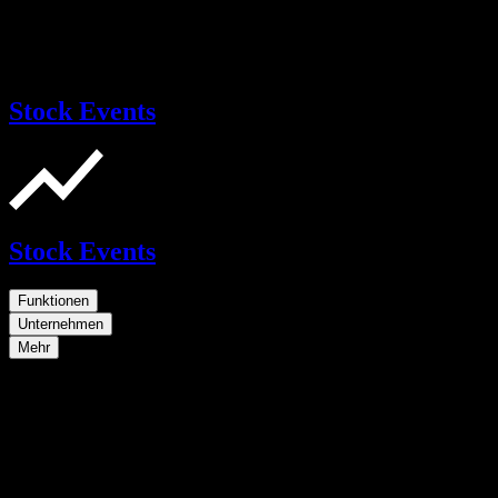
Stock Events
Stock Events
Funktionen
Unternehmen
Mehr