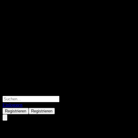
Einloggen
Registrieren
Registrieren
Carlyle Group Inc)