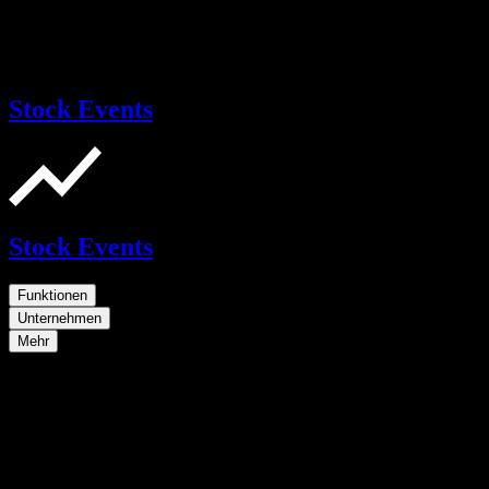
Stock Events
Stock Events
Funktionen
Unternehmen
Mehr