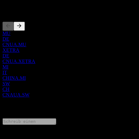
Listings
MU
DE
CNUA.MU
XETRA
DE
CNUA.XETRA
MI
IT
CHINA.MI
SW
CH
CNAUA.SW
0 Comments