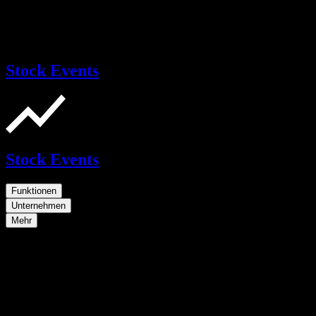
Stock Events
Stock Events
Funktionen
Unternehmen
Mehr