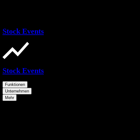
Stock Events
Stock Events
Funktionen
Unternehmen
Mehr