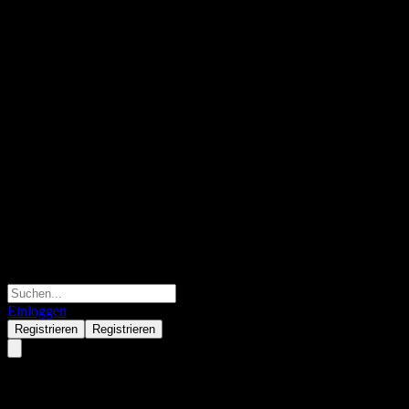
Einloggen
Registrieren
Registrieren
CSG N.V.