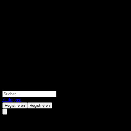
Einloggen
Registrieren
Registrieren
Cognizant Technology Solutions