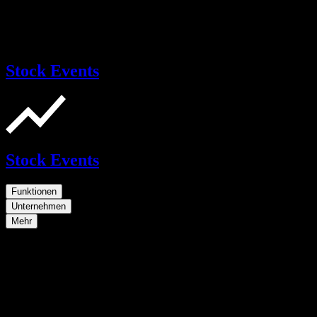
Stock Events
Stock Events
Funktionen
Unternehmen
Mehr