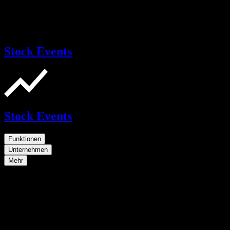
Stock Events
Stock Events
Funktionen
Unternehmen
Mehr