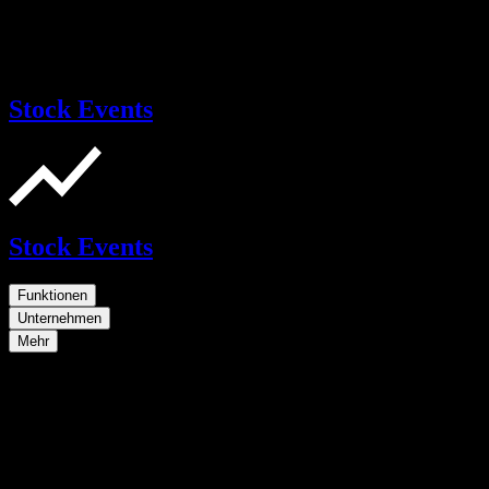
Stock Events
Stock Events
Funktionen
Unternehmen
Mehr