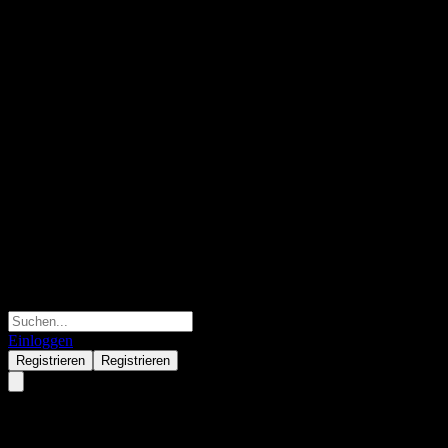
Einloggen
Registrieren
Registrieren
Landesbank Baden-