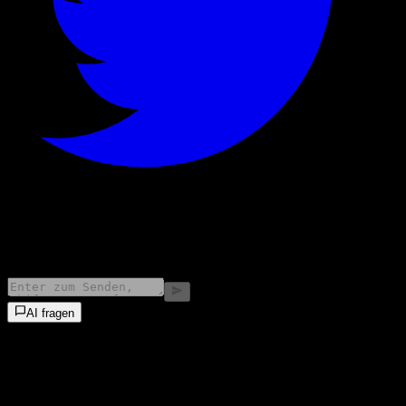
©
2026
Stock Events GmbH
AI fragen