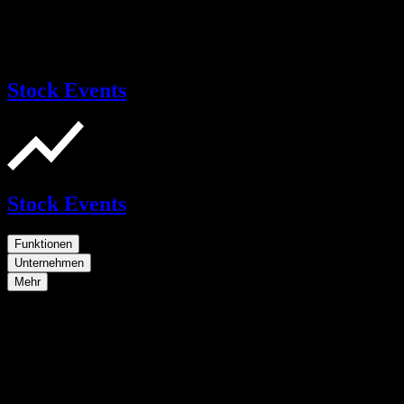
Stock Events
Stock Events
Funktionen
Unternehmen
Mehr