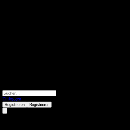
Einloggen
Registrieren
Registrieren
EBay