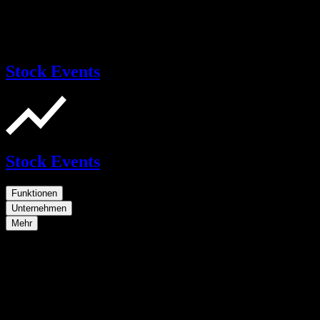
Stock Events
Stock Events
Funktionen
Unternehmen
Mehr