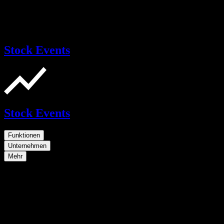
Stock Events
Stock Events
Funktionen
Unternehmen
Mehr