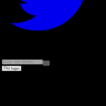
©
2026
Stock Events GmbH
AI fragen