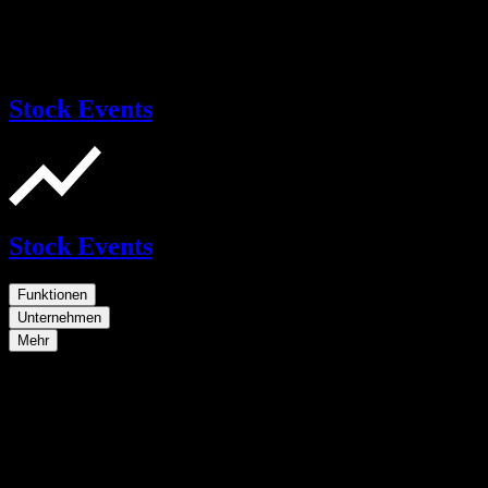
Stock Events
Stock Events
Funktionen
Unternehmen
Mehr