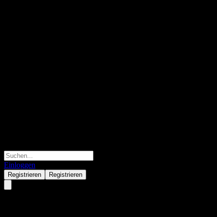
Einloggen
Registrieren
Registrieren
ITM Power