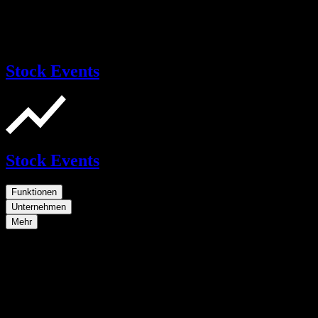
Stock Events
Stock Events
Funktionen
Unternehmen
Mehr