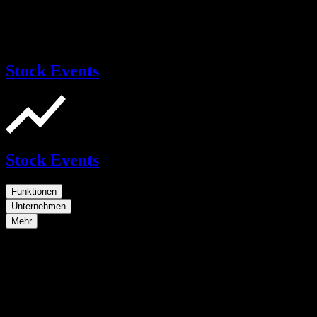
Stock Events
Stock Events
Funktionen
Unternehmen
Mehr