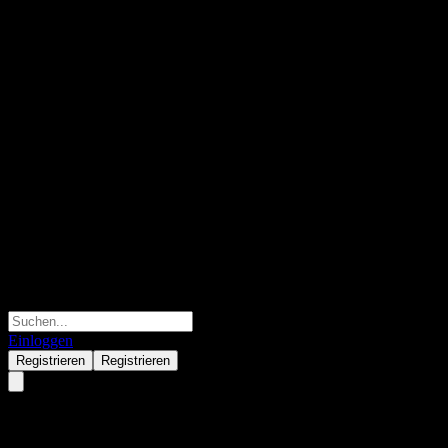
Einloggen
Registrieren
Registrieren
Meta Platforms