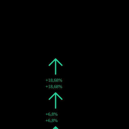
17
MAR
28
Dividendenzahlung
Geschätzt
Vergangen
Datum
Betrag
Änderung
2026
$4,74
+18,68%
16 März 2026
$4,74
+18,68%
2025
$3,99
+6,8%
25 Apr. 2025
$3,99
+6,8%