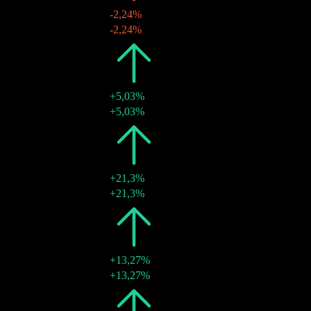
-2,24%
05 Apr. 2013
$2,43
-2,24%
2012
$2,48
+5,03%
05 Apr. 2012
$2,48
+5,03%
2011
$2,36
+21,3%
08 Apr. 2011
$2,36
+21,3%
2010
$1,95
+13,27%
13 Apr. 2010
$1,95
+13,27%