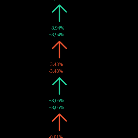
2020
$3,09
+8,94%
12 März 2020
$3,09
+8,94%
2019
$2,83
-3,48%
13 März 2019
$2,83
-3,48%
2018
$2,94
+8,05%
25 Apr. 2018
$2,94
+8,05%
2017
$2,72
-0,01%