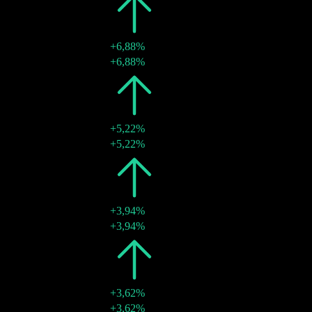
2024
$3,74
+6,88%
19 Apr. 2024
$3,74
+6,88%
2023
$3,50
+5,22%
20 März 2023
$3,50
+5,22%
2022
$3,33
+3,94%
17 März 2022
$3,33
+3,94%
2021
$3,20
+3,62%
15 März 2021
$3,20
+3,62%