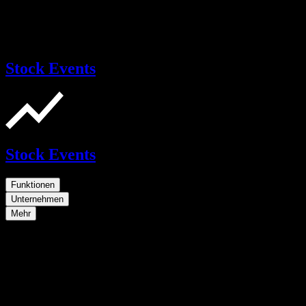
Stock Events
Stock Events
Funktionen
Unternehmen
Mehr