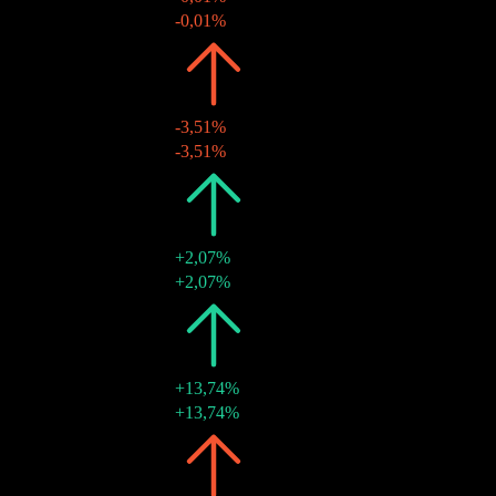
20 Apr. 2017
$2,72
-0,01%
2016
$2,72
-3,51%
15 Apr. 2016
$2,72
-3,51%
2015
$2,82
+2,07%
20 Apr. 2015
$2,82
+2,07%
2014
$2,76
+13,74%
10 Apr. 2014
$2,76
+13,74%
2013
$2,43