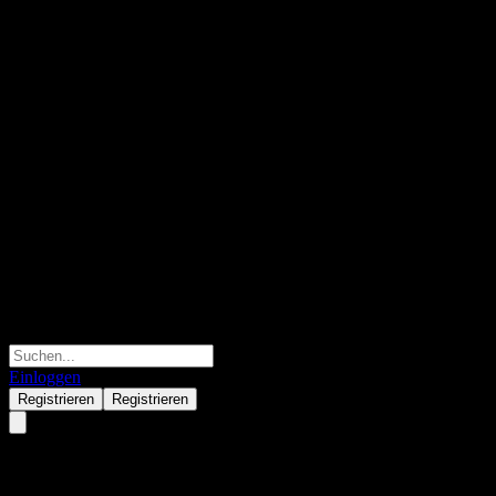
Einloggen
Registrieren
Registrieren
Regency Centers