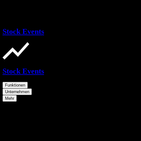
Stock Events
Stock Events
Funktionen
Unternehmen
Mehr