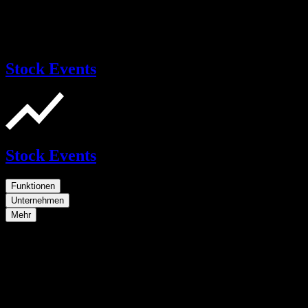
Stock Events
Stock Events
Funktionen
Unternehmen
Mehr