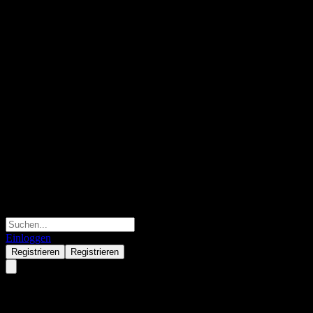
Einloggen
Registrieren
Registrieren
Sime Darby Berhad