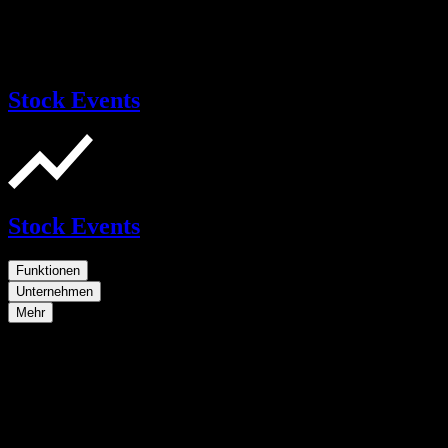
Stock Events
Stock Events
Funktionen
Unternehmen
Mehr