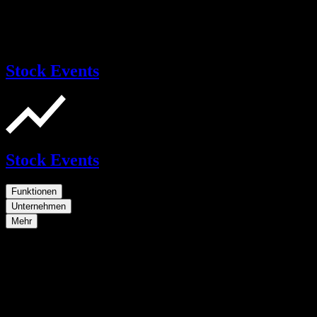
Stock Events
Stock Events
Funktionen
Unternehmen
Mehr