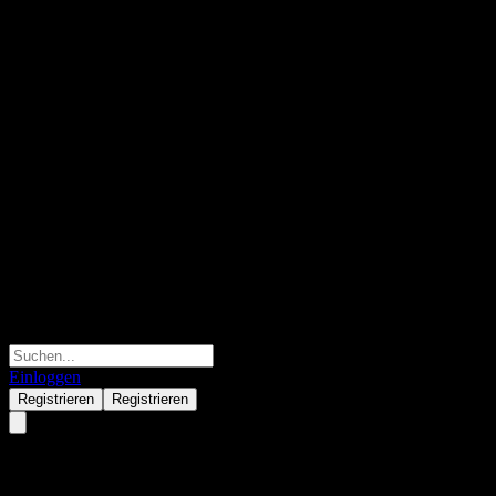
Einloggen
Registrieren
Registrieren
Vanguard Total World Stock