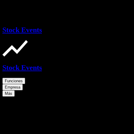
Stock Events
Stock Events
Funciones
Empresa
Más