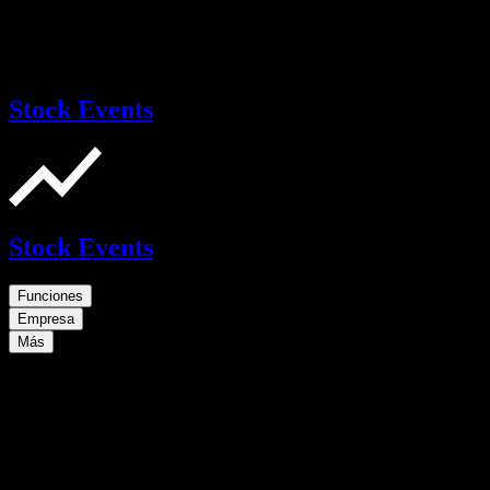
Stock Events
Stock Events
Funciones
Empresa
Más