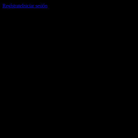
listas de seguimiento y seguir tu portafolio o dividendos.
Regístrate
Iniciar sesión