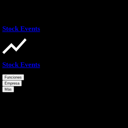
Stock Events
Stock Events
Funciones
Empresa
Más