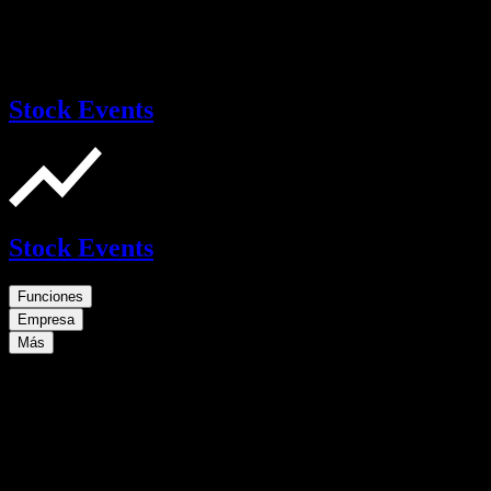
Stock Events
Stock Events
Funciones
Empresa
Más