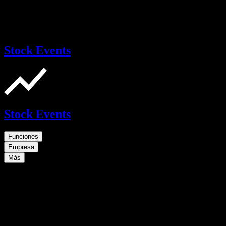
Stock Events
Stock Events
Funciones
Empresa
Más