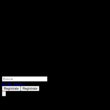
Iniciar sesión
Regístrate
Regístrate
Taylor Wimpey