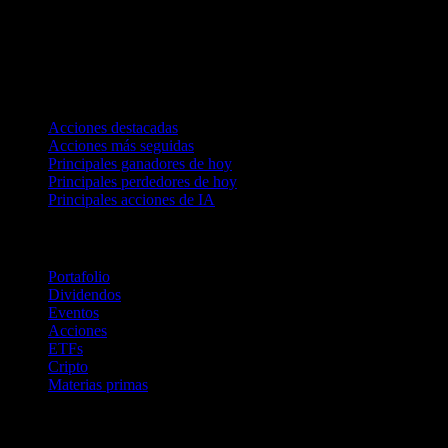
Colecciones
Acciones destacadas
Acciones más seguidas
Principales ganadores de hoy
Principales perdedores de hoy
Principales acciones de IA
Funciones
Portafolio
Dividendos
Eventos
Acciones
ETFs
Cripto
Materias primas
company