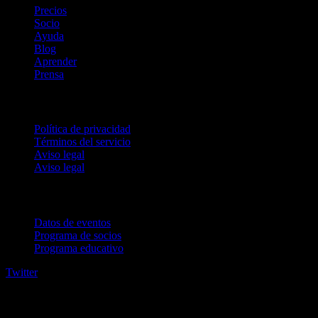
Precios
Socio
Ayuda
Blog
Aprender
Prensa
Legal
Política de privacidad
Términos del servicio
Aviso legal
Aviso legal
Para empresas
Datos de eventos
Programa de socios
Programa educativo
Twitter