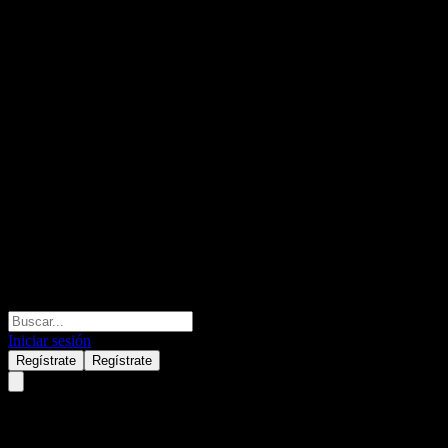
Iniciar sesión
Regístrate
Regístrate
Energy