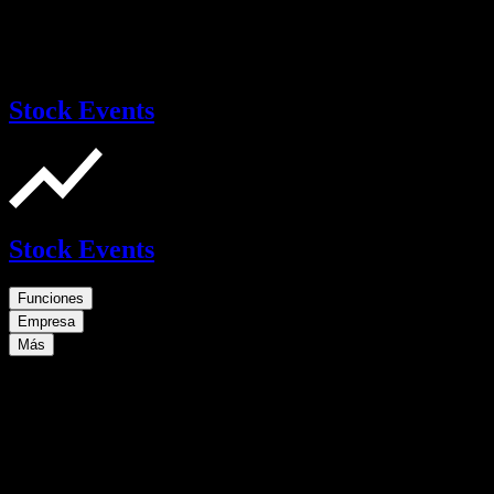
Stock Events
Stock Events
Funciones
Empresa
Más