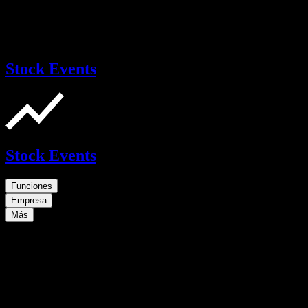
Stock Events
Stock Events
Funciones
Empresa
Más