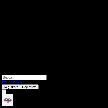
Iniciar sesión
Regístrate
Regístrate