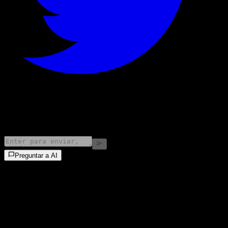
©
2026
Stock Events GmbH
Preguntar a AI