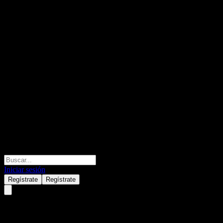
Iniciar sesión
Regístrate
Regístrate
Hyundai G.F.