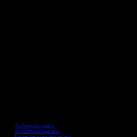
Colecciones
Acciones destacadas
Acciones más seguidas
Principales ganadores de hoy