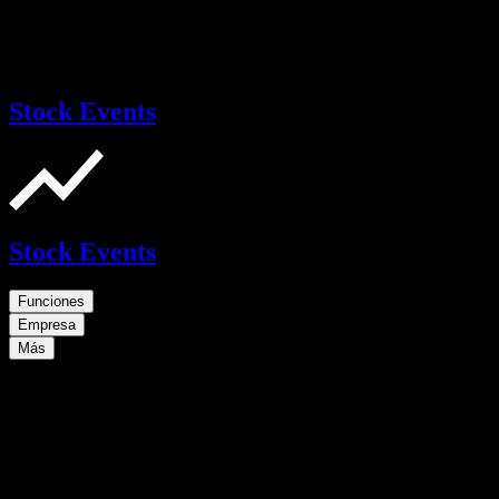
Stock Events
Stock Events
Funciones
Empresa
Más