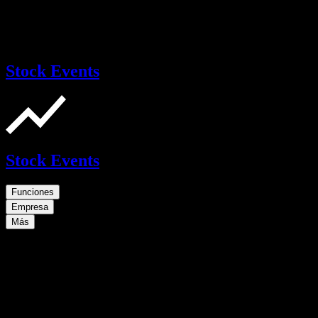
Stock Events
Stock Events
Funciones
Empresa
Más