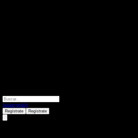
Iniciar sesión
Regístrate
Regístrate
S EUR Daily Hedged