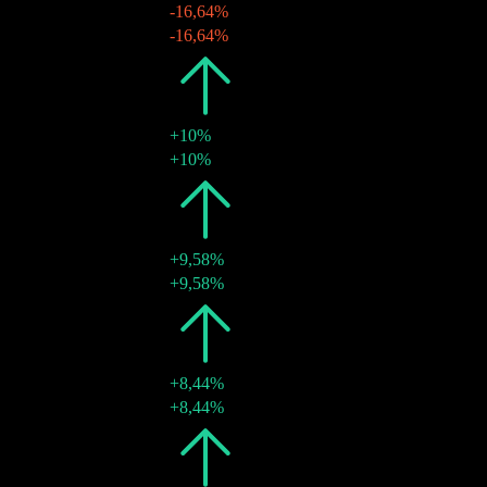
-16,64%
04 ene 2021
RM0,00
-16,64%
2020
RM0,00
+10%
25 mar 2020
RM0,00
+10%
2019
RM0,00
+9,58%
27 feb 2019
RM0,00
+9,58%
2018
RM0,00
+8,44%
28 feb 2018
RM0,00
+8,44%
2017
RM0,00