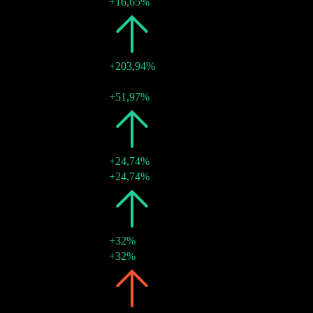
03 ene 2025
RM0,00
+16,65%
2024
RM0,01
+203,94%
03 ene 2024
RM0,00
-
03 ene 2024
RM0,00
+51,97%
2023
RM0,00
+24,74%
03 ene 2023
RM0,00
+24,74%
2022
RM0,00
+32%
03 ene 2022
RM0,00
+32%
2021
RM0,00