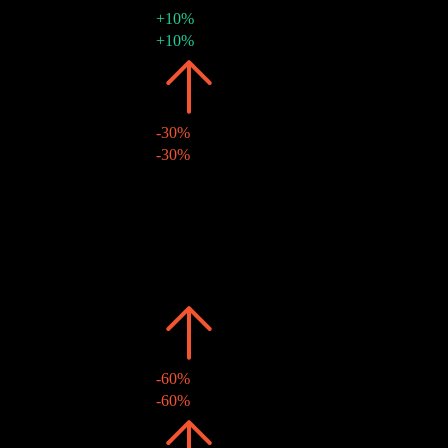
+10%
13 feb 2017
RM0,00
+10%
2015
RM0,00
-30%
09 nov 2015
RM0,00
-30%
2014
RM0,00
-
12 nov 2014
RM0,00
-
2013
RM0,00
-
18 nov 2013
RM0,00
-
2010
RM0,00
-
28 jul 2010
RM0,00
-
2009
RM0,00
-60%
27 mar 2009
RM0,00
-60%