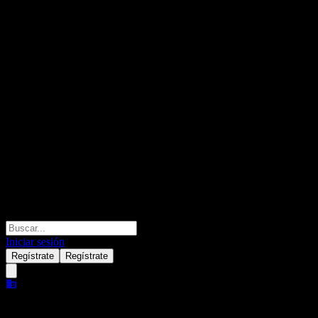
Iniciar sesión
Regístrate
Regístrate