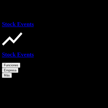
Stock Events
Stock Events
Funciones
Empresa
Más