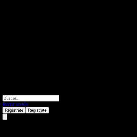
Iniciar sesión
Regístrate
Regístrate
Nikko Index Fund Japan Bond