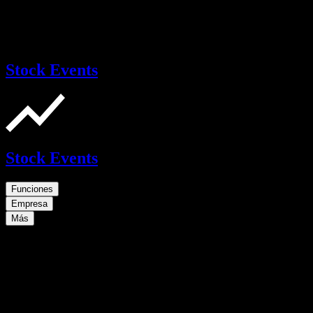
Stock Events
Stock Events
Funciones
Empresa
Más