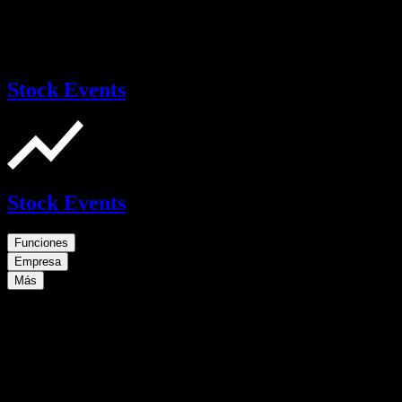
Stock Events
Stock Events
Funciones
Empresa
Más