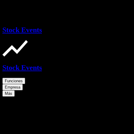
Stock Events
Stock Events
Funciones
Empresa
Más