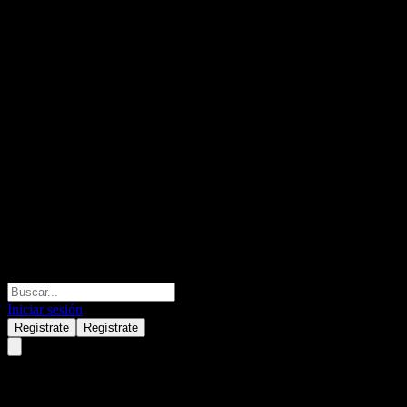
Iniciar sesión
Regístrate
Regístrate
Hang Seng Investment Series