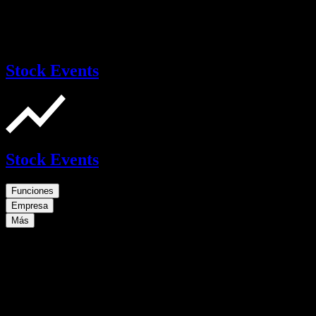
Stock Events
Stock Events
Funciones
Empresa
Más