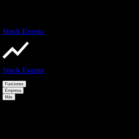
Stock Events
Stock Events
Funciones
Empresa
Más