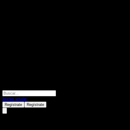
Iniciar sesión
Regístrate
Regístrate
Samsung Index Plus Equity-