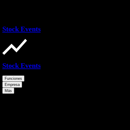
Stock Events
Stock Events
Funciones
Empresa
Más