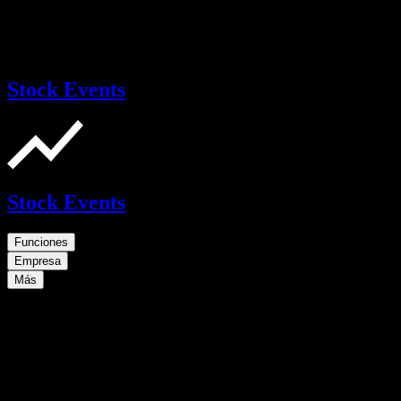
Stock Events
Stock Events
Funciones
Empresa
Más