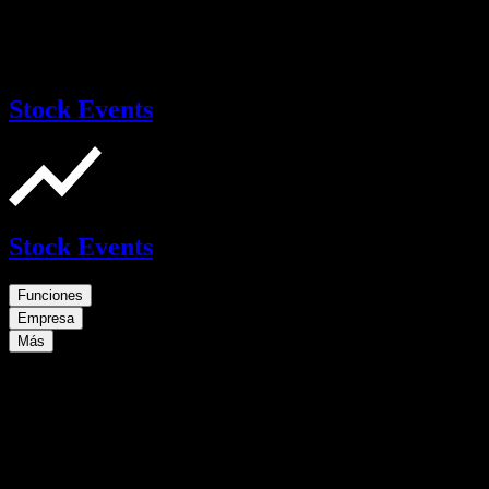
Stock Events
Stock Events
Funciones
Empresa
Más