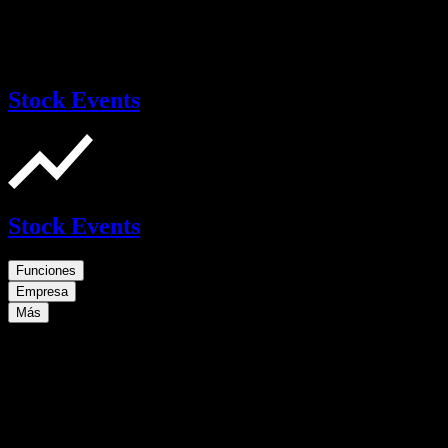
Stock Events
Stock Events
Funciones
Empresa
Más