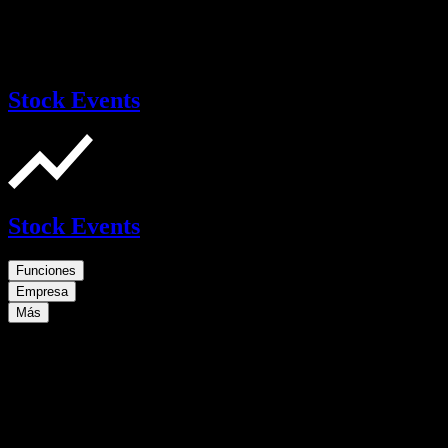
Stock Events
Stock Events
Funciones
Empresa
Más