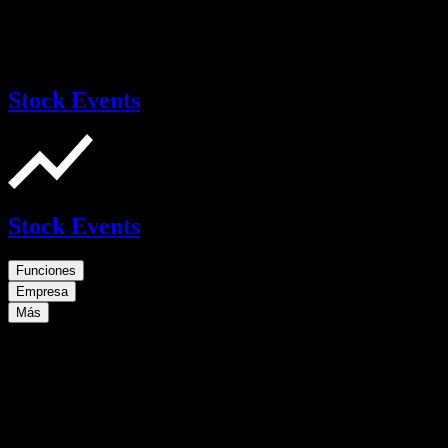
Stock Events
Stock Events
Funciones
Empresa
Más