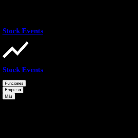
Stock Events
Stock Events
Funciones
Empresa
Más