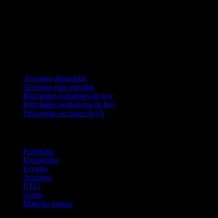
Colecciones
Acciones destacadas
Acciones más seguidas
Principales ganadores de hoy
Principales perdedores de hoy
Principales acciones de IA
Funciones
Portafolio
Dividendos
Eventos
Acciones
ETFs
Cripto
Materias primas