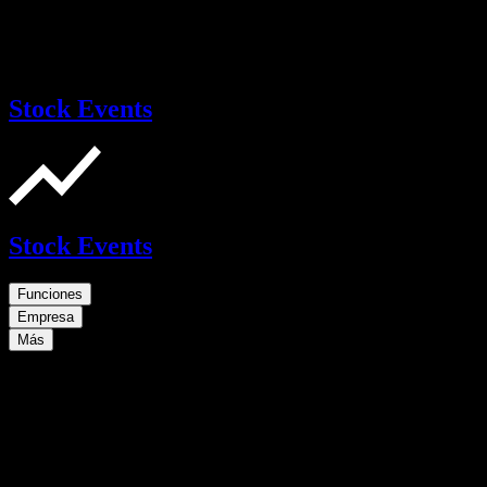
Stock Events
Stock Events
Funciones
Empresa
Más