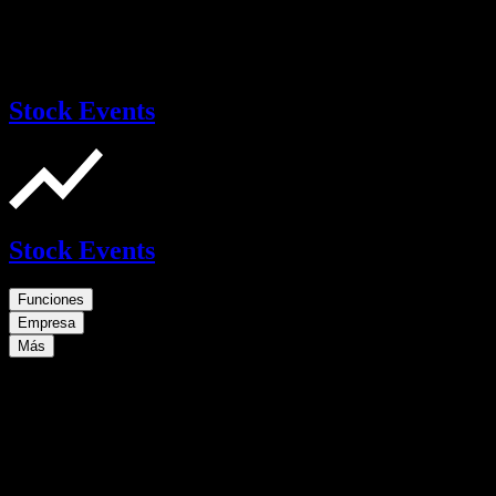
Stock Events
Stock Events
Funciones
Empresa
Más