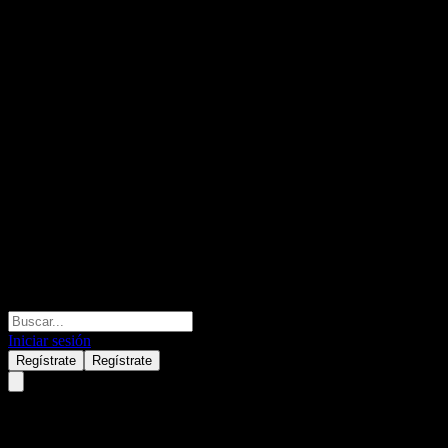
Iniciar sesión
Regístrate
Regístrate
Kiwoom KOSDAQ Smart