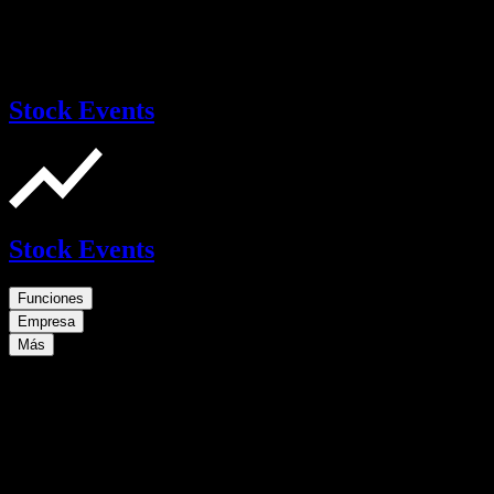
Stock Events
Stock Events
Funciones
Empresa
Más