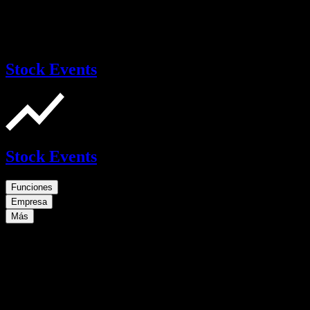
Stock Events
Stock Events
Funciones
Empresa
Más