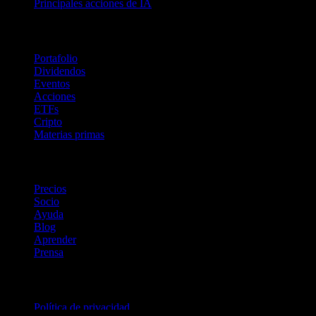
Principales acciones de IA
Funciones
Portafolio
Dividendos
Eventos
Acciones
ETFs
Cripto
Materias primas
company
Precios
Socio
Ayuda
Blog
Aprender
Prensa
Legal
Política de privacidad